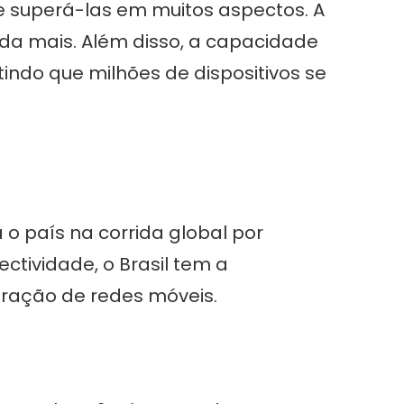
e superá-las em muitos aspectos. A
nda mais. Além disso, a capacidade
ndo que milhões de dispositivos se
o país na corrida global por
tividade, o Brasil tem a
ração de redes móveis.