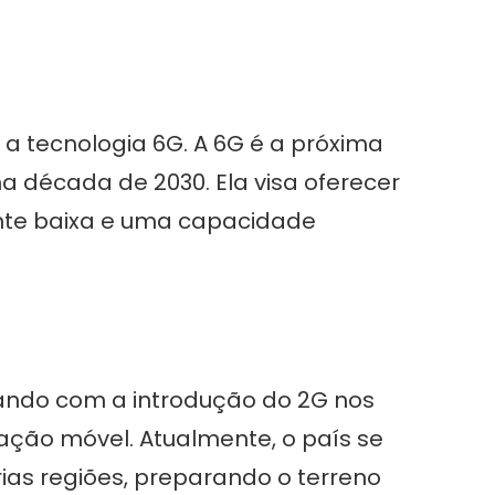
a tecnologia 6G. A 6G é a próxima
 década de 2030. Ela visa oferecer
nte baixa e uma capacidade
çando com a introdução do 2G nos
ção móvel. Atualmente, o país se
as regiões, preparando o terreno