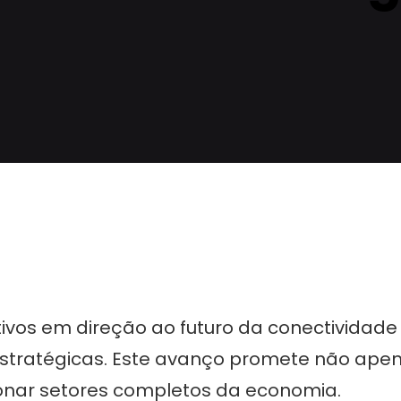
tivos em direção ao futuro da conectividade 
 estratégicas. Este avanço promete não ap
nar setores completos da economia.