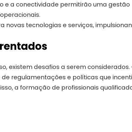
e a conectividade permitirão uma gestão m
 operacionais.
a novas tecnologias e serviços, impulsionan
frentados
o, existem desafios a serem considerados. 
e de regulamentações e políticas que incent
sso, a formação de profissionais qualifica