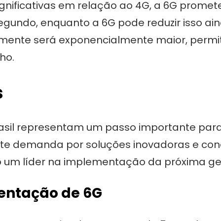
gnificativas em relação ao 4G, a 6G promet
ssegundo, enquanto a 6G pode reduzir isso ai
amente será exponencialmente maior, permiti
ho.
s
asil representam um passo importante para 
te demanda por soluções inovadoras e conec
o um líder na implementação da próxima ge
entação de 6G