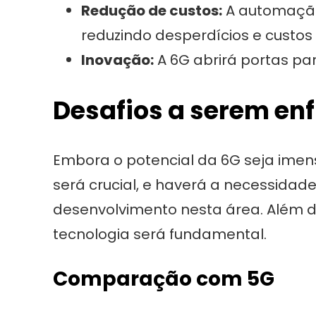
Redução de custos:
A automação 
reduzindo desperdícios e custos
Inovação:
A 6G abrirá portas par
Desafios a serem en
Embora o potencial da 6G seja imens
será crucial, e haverá a necessidad
desenvolvimento nesta área. Além di
tecnologia será fundamental.
Comparação com 5G