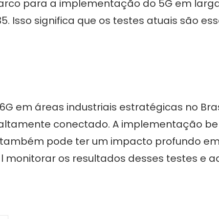
rco para a implementação do 5G em larga 
 Isso significa que os testes atuais são es
6G em áreas industriais estratégicas no Bras
 altamente conectado. A implementação b
s também pode ter um impacto profundo em 
 monitorar os resultados desses testes e a