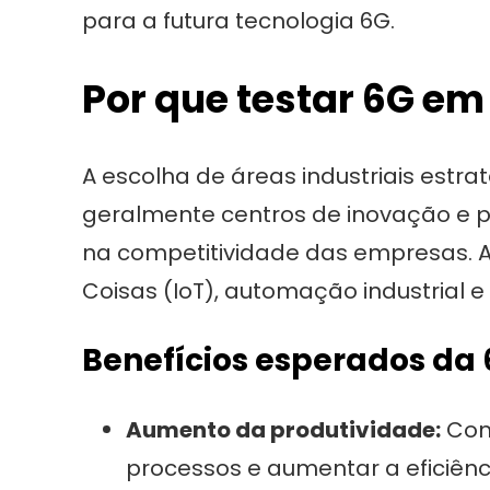
para a futura tecnologia 6G.
Por que testar 6G em
A escolha de áreas industriais estra
geralmente centros de inovação e pr
na competitividade das empresas. A 
Coisas (IoT), automação industrial e 
Benefícios esperados da 
Aumento da produtividade:
Com 
processos e aumentar a eficiênc