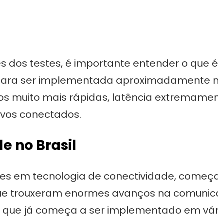
dos testes, é importante entender o que é 
para ser implementada aproximadamente na
os muito mais rápidas, latência extremame
tivos conectados.
e no Brasil
uções em tecnologia de conectividade, come
que trouxeram enormes avanços na comunica
, que já começa a ser implementado em vári