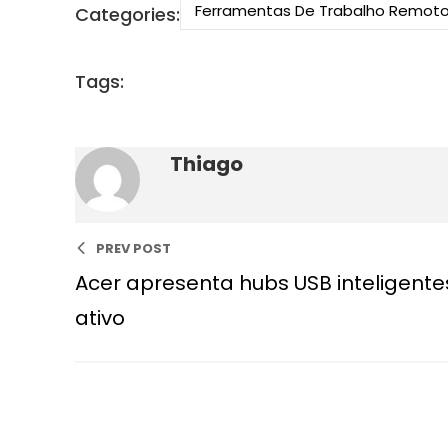
Ferramentas De Trabalho Remot
Categories:
Tags:
Thiago
PREV POST
Acer apresenta hubs USB inteligent
ativo