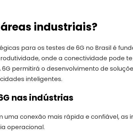
 áreas industriais?
tégicas para os testes de 6G no Brasil é fu
odutividade, onde a conectividade pode ter
6G permitirá o desenvolvimento de soluções
cidades inteligentes.
6G nas indústrias
uma conexão mais rápida e confiável, as i
ia operacional.