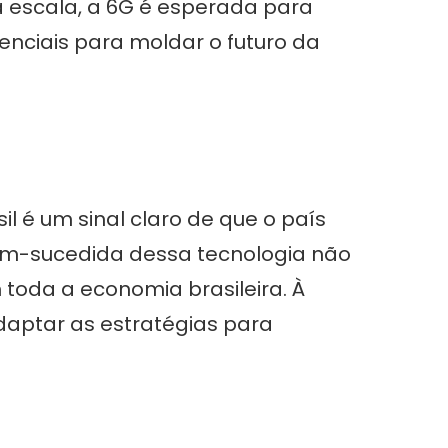
escala, a 6G é esperada para
senciais para moldar o futuro da
il é um sinal claro de que o país
em-sucedida dessa tecnologia não
toda a economia brasileira. À
daptar as estratégias para