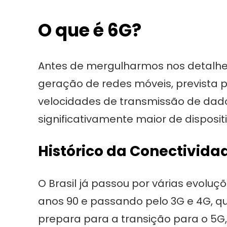
O que é 6G?
Antes de mergulharmos nos detalhes 
geração de redes móveis, prevista 
velocidades de transmissão de dad
significativamente maior de disposi
Histórico da Conectividad
O Brasil já passou por várias evol
anos 90 e passando pelo 3G e 4G, 
prepara para a transição para o 5G