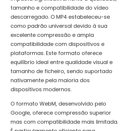
tamanho e compatibilidade do vídeo
descarregado. O MP4 estabeleceu-se
como padrão universal devido à sua
excelente compressão e ampla
compatibilidade com dispositivos e
plataformas. Este formato oferece
equilíbrio ideal entre qualidade visual e
tamanho de ficheiro, sendo suportado
nativamente pela maioria dos
dispositivos modernos.
O formato WebM, desenvolvido pelo
Google, oferece compressão superior
mas com compatibilidade mais limitada.
É particularmente eficiente para