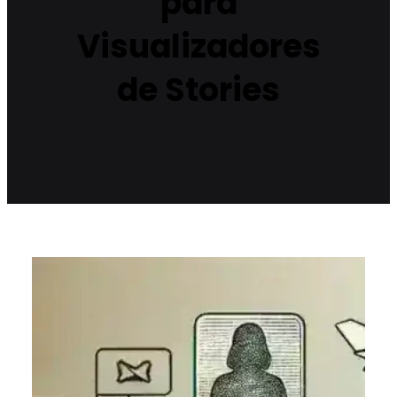
para
Visualizadores
de Stories