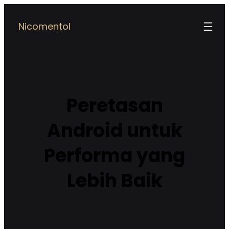
Pular
Nicomentol
para
o
conteúdo
Peretasan
Android untuk
Performa yang
Lebih Baik