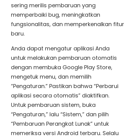
sering merilis pembaruan yang
memperbaiki bug, meningkatkan
fungsionalitas, dan memperkenalkan fitur
baru.
Anda dapat mengatur aplikasi Anda
untuk melakukan pembaruan otomatis
dengan membuka Google Play Store,
mengetuk menu, dan memilih
“Pengaturan.” Pastikan bahwa “Perbarui
aplikasi secara otomatis” diaktifkan.
Untuk pembaruan sistem, buka
“Pengaturan,” lalu “Sistem,” dan pilih
“Pembaruan Perangkat Lunak” untuk
memeriksa versi Android terbaru. Selalu