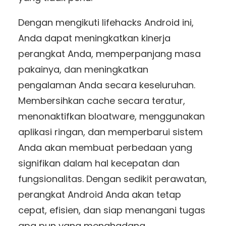
Dengan mengikuti lifehacks Android ini,
Anda dapat meningkatkan kinerja
perangkat Anda, memperpanjang masa
pakainya, dan meningkatkan
pengalaman Anda secara keseluruhan.
Membersihkan cache secara teratur,
menonaktifkan bloatware, menggunakan
aplikasi ringan, dan memperbarui sistem
Anda akan membuat perbedaan yang
signifikan dalam hal kecepatan dan
fungsionalitas. Dengan sedikit perawatan,
perangkat Android Anda akan tetap
cepat, efisien, dan siap menangani tugas
apa pun yang menghadang.