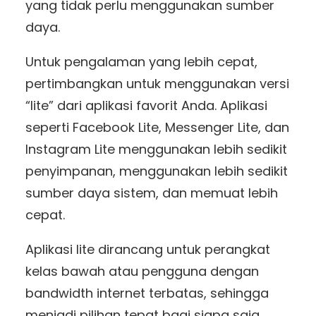
yang tidak perlu menggunakan sumber
daya.
Untuk pengalaman yang lebih cepat,
pertimbangkan untuk menggunakan versi
“lite” dari aplikasi favorit Anda. Aplikasi
seperti Facebook Lite, Messenger Lite, dan
Instagram Lite menggunakan lebih sedikit
penyimpanan, menggunakan lebih sedikit
sumber daya sistem, dan memuat lebih
cepat.
Aplikasi lite dirancang untuk perangkat
kelas bawah atau pengguna dengan
bandwidth internet terbatas, sehingga
menjadi pilihan tepat bagi siapa saja