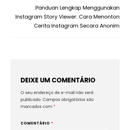
Panduan Lengkap Menggunakan
Instagram Story Viewer: Cara Menonton
Cerita Instagram Secara Anonim
DEIXE UM COMENTÁRIO
O seu endereço de e-mail não será
publicado.
Campos obrigatórios são
marcados com
*
COMENTÁRIO
*