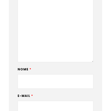
NOME
*
E-MAIL
*