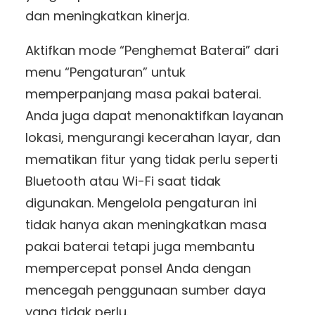
dan meningkatkan kinerja.
Aktifkan mode “Penghemat Baterai” dari
menu “Pengaturan” untuk
memperpanjang masa pakai baterai.
Anda juga dapat menonaktifkan layanan
lokasi, mengurangi kecerahan layar, dan
mematikan fitur yang tidak perlu seperti
Bluetooth atau Wi-Fi saat tidak
digunakan. Mengelola pengaturan ini
tidak hanya akan meningkatkan masa
pakai baterai tetapi juga membantu
mempercepat ponsel Anda dengan
mencegah penggunaan sumber daya
yang tidak perlu.