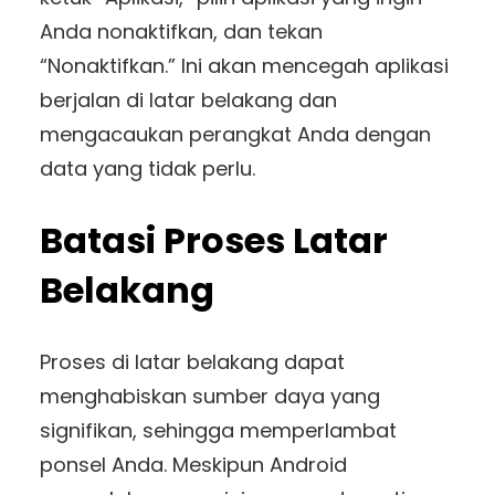
Anda nonaktifkan, dan tekan
“Nonaktifkan.” Ini akan mencegah aplikasi
berjalan di latar belakang dan
mengacaukan perangkat Anda dengan
data yang tidak perlu.
Batasi Proses Latar
Belakang
Proses di latar belakang dapat
menghabiskan sumber daya yang
signifikan, sehingga memperlambat
ponsel Anda. Meskipun Android