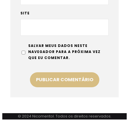
SITE
SALVAR MEUS DADOS NESTE
NAVEGADOR PARA A PRÓXIMA VEZ
QUE EU COMENTAR.
© 2024 Nicomentol. Todos os direitos reservados.